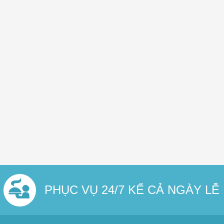
PHỤC VỤ 24/7 KỂ CẢ NGÀY LỄ