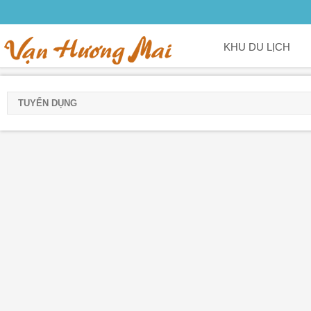
KHU DU LỊCH
TUYỂN DỤNG